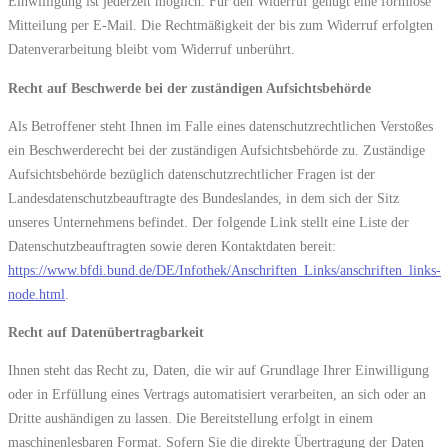
Einwilligung ist jederzeit möglich. Für den Widerruf genügt eine formlose
Mitteilung per E-Mail. Die Rechtmäßigkeit der bis zum Widerruf erfolgten
Datenverarbeitung bleibt vom Widerruf unberührt.
Recht auf Beschwerde bei der zuständigen Aufsichtsbehörde
Als Betroffener steht Ihnen im Falle eines datenschutzrechtlichen Verstoßes
ein Beschwerderecht bei der zuständigen Aufsichtsbehörde zu. Zuständige
Aufsichtsbehörde bezüglich datenschutzrechtlicher Fragen ist der
Landesdatenschutzbeauftragte des Bundeslandes, in dem sich der Sitz
unseres Unternehmens befindet. Der folgende Link stellt eine Liste der
Datenschutzbeauftragten sowie deren Kontaktdaten bereit:
https://www.bfdi.bund.de/DE/Infothek/Anschriften_Links/anschriften_links-
node.html
.
Recht auf Datenübertragbarkeit
Ihnen steht das Recht zu, Daten, die wir auf Grundlage Ihrer Einwilligung
oder in Erfüllung eines Vertrags automatisiert verarbeiten, an sich oder an
Dritte aushändigen zu lassen. Die Bereitstellung erfolgt in einem
maschinenlesbaren Format. Sofern Sie die direkte Übertragung der Daten