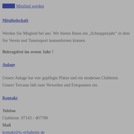
Aktuell
Mitglied werden
Mitgliedschaft
Werden Sie Mitglied bei uns. Wir bieten Ihnen ein „Schnupperjahr“ in dem
Sie Verein und Tennissport kennenlernen können.
Beitragsfrei im ersten Jahr !
Anlage
Unsere Anlage hat vier gepflegte Plätze und ein modernes Clubheim.
Unsere Terrasse lädt zum Verweilen und Entspannen ein.
Kontakt
Telefon
Clubheim: 07143 / 407780
Mail
kontakt@tc-erligheim.de