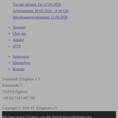
Tag der offenen Tür 17.05.2026
Arbeitseinsatz 18.04.2026 – 9.30 Uhr
Jahreshauptversammlung 13.03.2026
Vorstand
Über uns
Anfahrt
WTB
Impressum
Datenschutz
Kontakt
Tennisclub Erligheim e.V.
Schulstraße 7
74319 Erligheim
+49 (0) 7143 407 780
Copyright © 2026 TC Erligheim e.V.
Wir benutzen Cookies um die Nutzerfreundlichkeit der