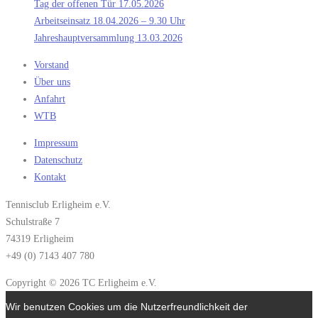
Tag der offenen Tür 17.05.2026
Arbeitseinsatz 18.04.2026 – 9.30 Uhr
Jahreshauptversammlung 13.03.2026
Vorstand
Über uns
Anfahrt
WTB
Impressum
Datenschutz
Kontakt
Tennisclub Erligheim e.V.
Schulstraße 7
74319 Erligheim
+49 (0) 7143 407 780
Copyright © 2026 TC Erligheim e.V.
Wir benutzen Cookies um die Nutzerfreundlichkeit der