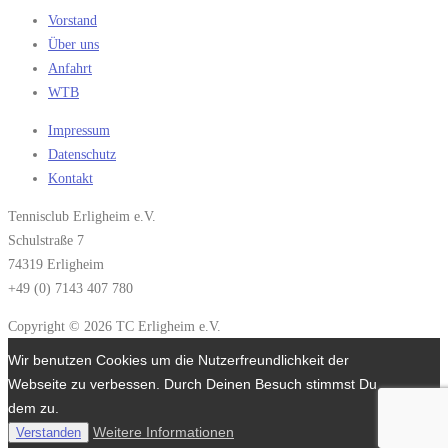
Vorstand
Über uns
Anfahrt
WTB
Impressum
Datenschutz
Kontakt
Tennisclub Erligheim e.V.
Schulstraße 7
74319 Erligheim
+49 (0) 7143 407 780
Copyright © 2026 TC Erligheim e.V.
Wir benutzen Cookies um die Nutzerfreundlichkeit der
Webseite zu verbessen. Durch Deinen Besuch stimmst Du
dem zu.
Weitere Informationen
Verstanden