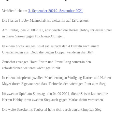
Veröffentlicht am
3. September 2021
9. September 2021
Die Herren Hobby Mannschaft ist weiterhin auf Erfolgskurs.
Am Freitag, den 20.08.2021, absolvierten die Herren Hobby ihr erstes Spiel
in dieser Saison gegen Hochberg/Aldingen.
In einem hochklassigen Spiel sah es nach den 4 Einzeln nach einem
Unentschieden aus. Doch die beiden Doppel wendeten das Blatt.
Zunächst errangen Horst Frintz und Franz Lang souverän den
erforderlichen weiteren wichtigen Punkt.
In einem aufopferungsvollen Match errangen Wolfgang Karner und Herbert
Mayer durch 2 gewonnene Satz-Tiebreaks den wichtigen Punt zum Sieg.
Im zweiten Spiel am Samstag, den 04.09.2021, dieser Saison konnten die
Herren Hobby ihren zweiten Sieg auch gegen Markelsheim verbuchen.
Die weite Strecke ins Taubertal hatte sich durch den erkämpften Sieg