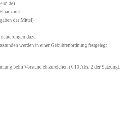
heim.de)
 Finanzamt
gaben der Mittel)
Erläuterungen dazu
itsstunden werden in einer Gebührenordnung festgelegt
mlung beim Vorstand einzureichen (§ 10 Abs. 2 der Satzung).