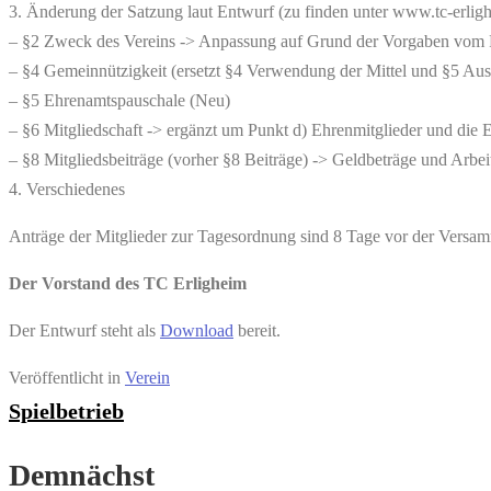
3. Änderung der Satzung laut Entwurf (zu finden unter www.tc-erlig
– §2 Zweck des Vereins -> Anpassung auf Grund der Vorgaben vom
– §4 Gemeinnützigkeit (ersetzt §4 Verwendung der Mittel und §5 Aus
– §5 Ehrenamtspauschale (Neu)
– §6 Mitgliedschaft -> ergänzt um Punkt d) Ehrenmitglieder und die 
– §8 Mitgliedsbeiträge (vorher §8 Beiträge) -> Geldbeträge und Arbe
4. Verschiedenes
Anträge der Mitglieder zur Tagesordnung sind 8 Tage vor der Versam
Der Vorstand des TC Erligheim
Der Entwurf steht als
Download
bereit.
Veröffentlicht in
Verein
Spielbetrieb
Demnächst