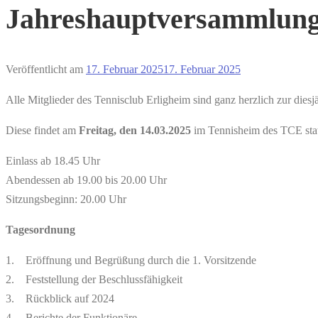
Jahreshauptversammlung
Veröffentlicht am
17. Februar 2025
17. Februar 2025
Alle Mitglieder des Tennisclub Erligheim sind ganz herzlich zur die
Diese findet am
Freitag, den 14.03.2025
im Tennisheim des TCE stat
Einlass ab 18.45 Uhr
Abendessen ab 19.00 bis 20.00 Uhr
Sitzungsbeginn: 20.00 Uhr
Tagesordnung
1. Eröffnung und Begrüßung durch die 1. Vorsitzende
2. Feststellung der Beschlussfähigkeit
3. Rückblick auf 2024
4. Berichte der Funktionäre