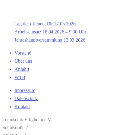
Tag der offenen Tür 17.05.2026
Arbeitseinsatz 18.04.2026 – 9.30 Uhr
Jahreshauptversammlung 13.03.2026
Vorstand
Über uns
Anfahrt
WTB
Impressum
Datenschutz
Kontakt
Tennisclub Erligheim e.V.
Schulstraße 7