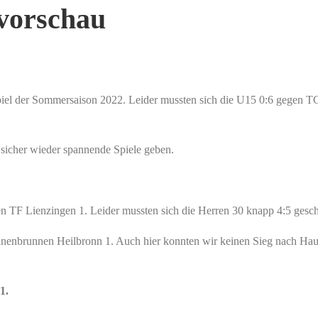
lvorschau
Spiel der Sommersaison 2022. Leider mussten sich die U15 0:6 gegen T
s sicher wieder spannende Spiele geben.
 TF Lienzingen 1. Leider mussten sich die Herren 30 knapp 4:5 gesch
enbrunnen Heilbronn 1. Auch hier konnten wir keinen Sieg nach Hause 
1.