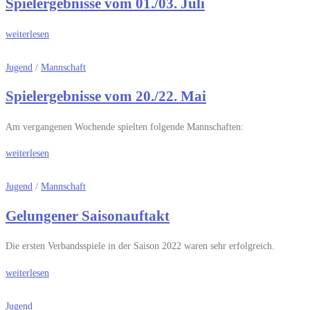
Spielergebnisse vom 01./03. Juli
weiterlesen
Jugend
/
Mannschaft
Spielergebnisse vom 20./22. Mai
Am vergangenen Wochende spielten folgende Mannschaften:
weiterlesen
Jugend
/
Mannschaft
Gelungener Saisonauftakt
Die ersten Verbandsspiele in der Saison 2022 waren sehr erfolgreich.
weiterlesen
Jugend